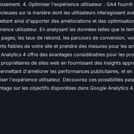
tissement. 4. Optimiser l'expérience utilisateur : GA4 fournit
cieuses sur la manière dont les utilisateurs interagissent ave
ttant ainsi d'apporter des améliorations et des optimisatio
rience utilisateur. En analysant les données telles que le te
pages, les taux de rebond, les parcours de conversion, v
oints faibles de votre site et prendre des mesures pour les am
Analytics 4 offre des avantages considérables pour les pro
 propriétaires de sites web en fournissant des insights appr
 permettant d'améliorer les performances publicitaires, et en
er l'expérience utilisateur. Découvrez ces possibilités pa
age sur les objectifs disponibles dans Google Analytics 4 