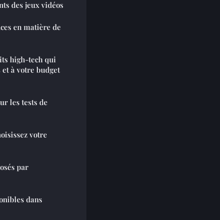
nts des jeux vidéos
nces en matière de
ts high-tech qui
 et à votre budget
r les tests de
oisissez votre
posés par
ponibles dans