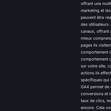
offrant une mult
marketing et les
peuvent être ré
des utilisateurs 
canaux, offrant 
mieux comprendr
pages ils visite
comportement de
comportement des
sur votre site, 
actions ils effe
spécifiques qui 
GA4 permet de m
conversions et l
taux de clics, l
encore. Cela vou