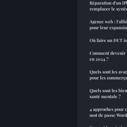
Réparation d'un iP
remplacer le syst
Agence web : l'all
pour leur expansio
Où faire un DUT i
Comment devenir u
en 2024 ?
Quels sont les ava
pour les commerçan
Quels sont les bien
santé mentale ?
4 approches pour c
mot de passe Word