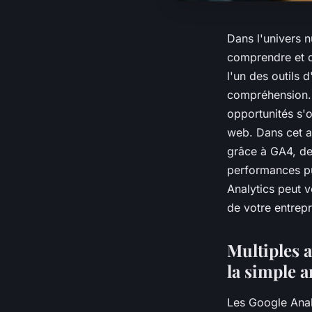
Dans l'univers n
comprendre et d'
l'un des outils 
compréhension. 
opportunités s'o
web. Dans cet ar
grâce à GA4, des
performances pu
Analytics peut v
de votre entrepr
Multiples a
la simple a
Les Google Analy