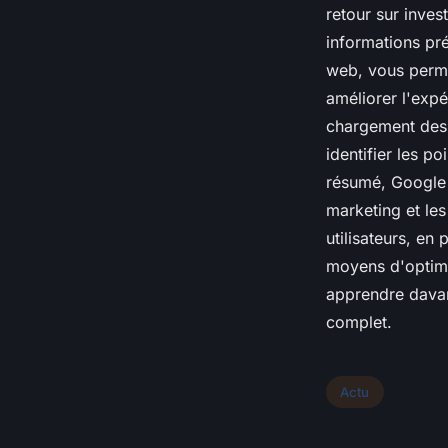
retour sur inves
informations pré
web, vous perme
améliorer l'expé
chargement des 
identifier les p
résumé, Google 
marketing et les
utilisateurs, en
moyens d'optimis
apprendre davant
complet.
Actu