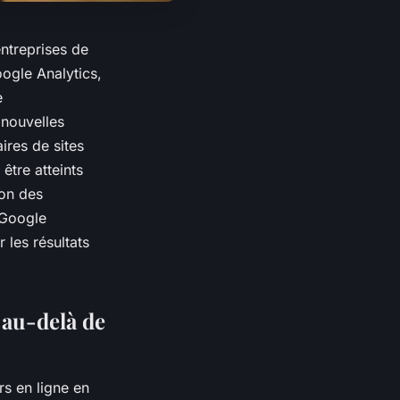
entreprises de
ogle Analytics,
e
 nouvelles
ires de sites
être atteints
ion des
 Google
 les résultats
 au-delà de
rs en ligne en