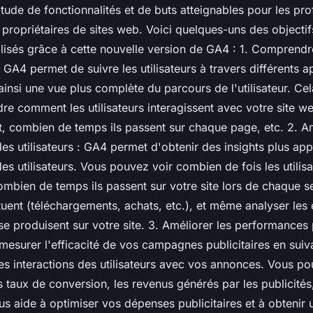
itude de fonctionnalités et de buts atteignables pour les pr
 propriétaires de sites web. Voici quelques-uns des objectif
alisés grâce à cette nouvelle version de GA4 : 1. Comprendr
: GA4 permet de suivre les utilisateurs à travers différents a
ainsi une vue plus complète du parcours de l'utilisateur. Ce
e comment les utilisateurs interagissent avec votre site we
nt, combien de temps ils passent sur chaque page, etc. 2. An
s utilisateurs : GA4 permet d'obtenir des insights plus app
 utilisateurs. Vous pouvez voir combien de fois les utilisa
combien de temps ils passent sur votre site lors de chaque s
ctuent (téléchargements, achats, etc.), et même analyser le
se produisent sur votre site. 3. Améliorer les performances p
esurer l'efficacité de vos campagnes publicitaires en suiva
es interactions des utilisateurs avec vos annonces. Vous po
es taux de conversion, les revenus générés par les publicités,
s aide à optimiser vos dépenses publicitaires et à obtenir 