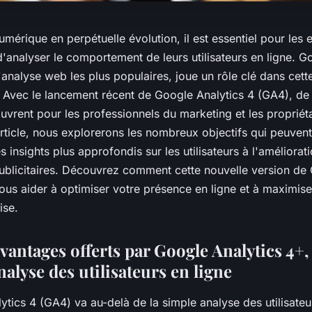
umérique en perpétuelle évolution, il est essentiel pour les 
analyser le comportement de leurs utilisateurs en ligne. Go
d'analyse web les plus populaires, joue un rôle clé dans cett
Avec le lancement récent de Google Analytics 4 (GA4), de
uvrent pour les professionnels du marketing et les propriéta
ticle, nous explorerons les nombreux objectifs qui peuvent 
 insights plus approfondis sur les utilisateurs à l'améliorat
blicitaires. Découvrez comment cette nouvelle version de
ous aider à optimiser votre présence en ligne et à maximiser
ise.
vantages offerts par Google Analytics 4+,
nalyse des utilisateurs en ligne
tics 4 (GA4) va au-delà de la simple analyse des utilisateu