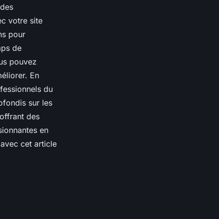
 des
c votre site
ns pour
mps de
ous pouvez
éliorer. En
fessionnels du
ofondis sur les
 offrant des
ssionnantes en
avec cet article