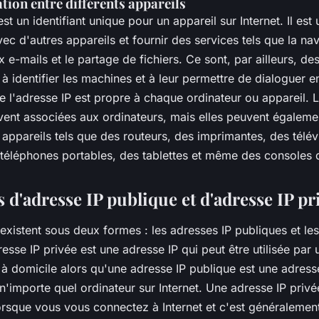
ion entre différents appareils
t un identifiant unique pour un appareil sur Internet. Il est u
 d'autres appareils et fournir des services tels que la nav
 e-mails et le partage de fichiers. Ce sont, par ailleurs, de
 à identifier les machines et à leur permettre de dialoguer en
e l'adresse IP est propre à chaque ordinateur ou appareil. 
vent associées aux ordinateurs, mais elles peuvent égaleme
 appareils tels que des routeurs, des imprimantes, des télév
s téléphones portables, des tablettes et même des consoles 
 d'adresse IP publique et d'adresse IP p
existent sous deux formes : les adresses IP publiques et le
esse IP privée est une adresse IP qui peut être utilisée par 
r à domicile alors qu'une adresse IP publique est une adress
r n'importe quel ordinateur sur Internet. Une adresse IP privé
orsque vous vous connectez à Internet et c'est généralement