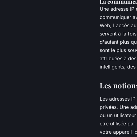
La communicat
Une adresse IP es
communiquer avec
Web, l'accès aux
servent à la fois
d'autant plus qu
sont le plus sou
attribuées à des
intelligents, de
Les notions
Les adresses IP 
privées. Une adr
ou un utilisateu
être utilisée pa
votre appareil l