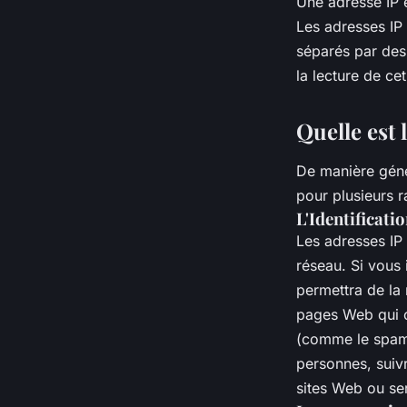
Une adresse IP e
Les adresses IP
séparés par des 
la lecture de cet
Quelle est l
De manière génér
pour plusieurs r
L'Identificatio
Les adresses IP 
réseau. Si vous 
permettra de la r
pages Web qui on
(comme le spam o
personnes, suivr
sites Web ou se