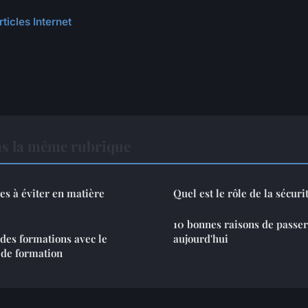
rticles Internet
ns la même rubrique
es à éviter en matière
Quel est le rôle de la sécur
10 bonnes raisons de passer 
 des formations avec le
aujourd'hui
 de formation