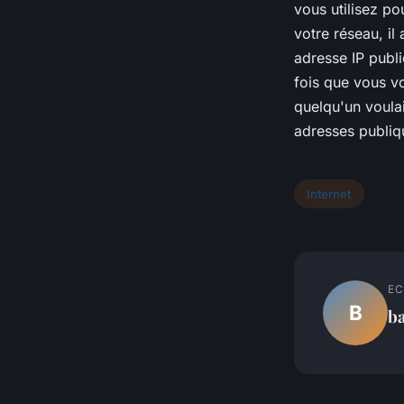
vous utilisez po
votre réseau, il
adresse IP publi
fois que vous vo
quelqu'un voulai
adresses publiqu
Internet
EC
B
ba