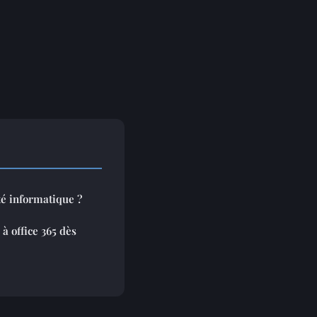
ité informatique ?
à office 365 dès