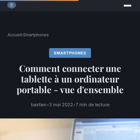
Accueil
›
Smartphones
SMARTPHONES
Comment connecter une
tablette à un ordinateur
portable - vue d'ensemble
bastien
•
3 mai 2022
•
7 min de lecture